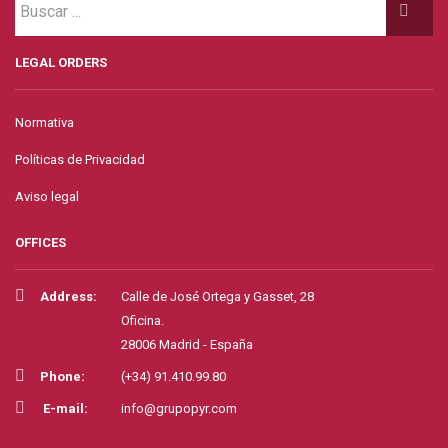
LEGAL ORDERS
Normativa
Políticas de Privacidad
Aviso legal
OFFICES
Address:
Calle de José Ortega y Gasset, 28
Oficina.
28006 Madrid - España
Phone:
(+34) 91.410.99.80
E-mail:
info@grupopyr.com