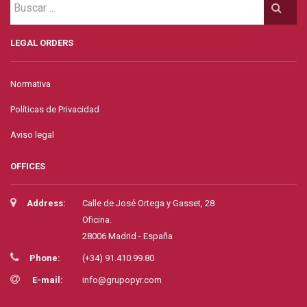
LEGAL ORDERS
Normativa
Políticas de Privacidad
Aviso legal
OFFICES
Address:
Calle de José Ortega y Gasset, 28
Oficina.
28006 Madrid - España
Phone:
(+34) 91.410.99.80
E-mail:
info@grupopyr.com