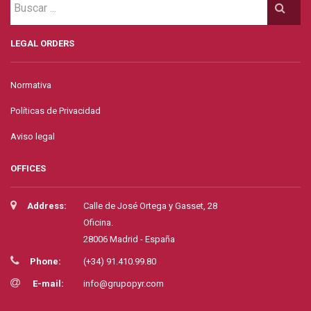
LEGAL ORDERS
Normativa
Políticas de Privacidad
Aviso legal
OFFICES
Address:
Calle de José Ortega y Gasset, 28
Oficina.
28006 Madrid - España
Phone:
(+34) 91.410.99.80
E-mail:
info@grupopyr.com