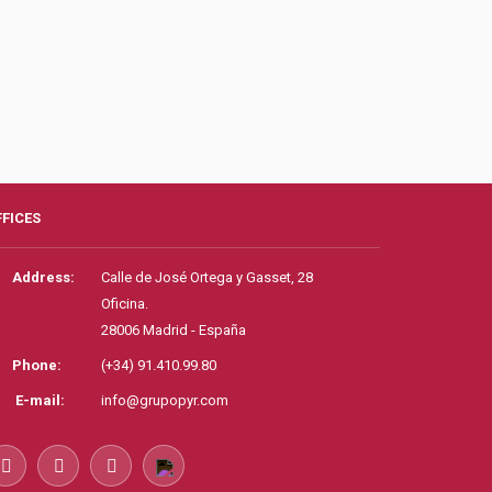
FFICES
Address:
Calle de José Ortega y Gasset, 28
Oficina.
28006 Madrid - España
Phone:
(+34) 91.410.99.80
E-mail:
info@grupopyr.com