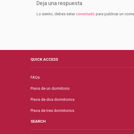
Deja una respuesta
Lo siento, debes estar
conectado
para publicar un come
QUICK ACCESS
FAQs
Pisos de un dormitorio
Pisos de dos dormitorios
Pisos de tres dormitorios
SEARCH