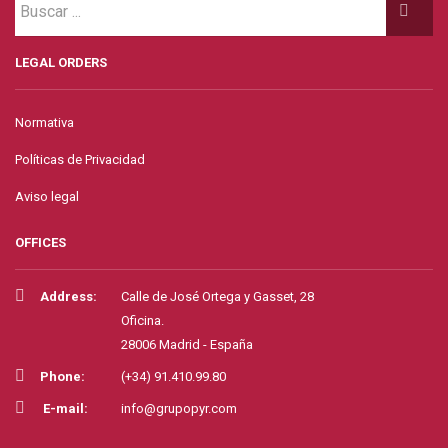
LEGAL ORDERS
Normativa
Políticas de Privacidad
Aviso legal
OFFICES
Address:
Calle de José Ortega y Gasset, 28
Oficina.
28006 Madrid - España
Phone:
(+34) 91.410.99.80
E-mail:
info@grupopyr.com