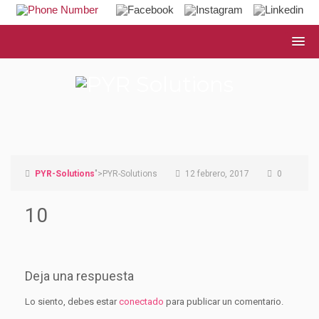
PYR-Solutions
">PYR-Solutions
12 febrero, 2017
0
10
Deja una respuesta
Lo siento, debes estar
conectado
para publicar un comentario.