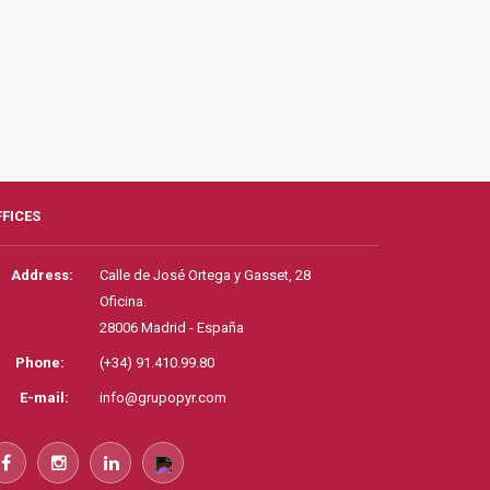
FFICES
Address:
Calle de José Ortega y Gasset, 28
Oficina.
28006 Madrid - España
Phone:
(+34) 91.410.99.80
E-mail:
info@grupopyr.com