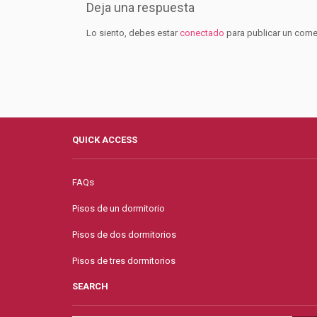
Deja una respuesta
Lo siento, debes estar
conectado
para publicar un come
QUICK ACCESS
FAQs
Pisos de un dormitorio
Pisos de dos dormitorios
Pisos de tres dormitorios
SEARCH