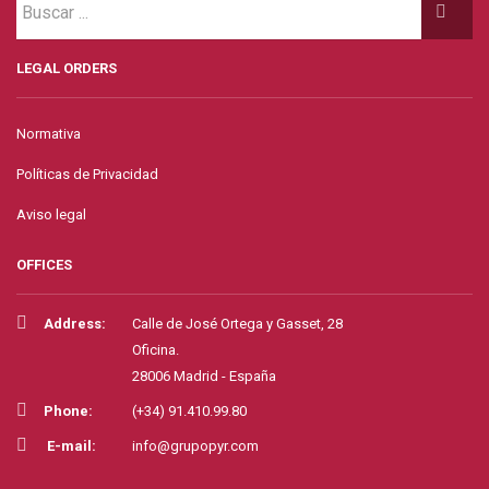
LEGAL ORDERS
Normativa
Políticas de Privacidad
Aviso legal
OFFICES
Address:
Calle de José Ortega y Gasset, 28
Oficina.
28006 Madrid - España
Phone:
(+34) 91.410.99.80
E-mail:
info@grupopyr.com