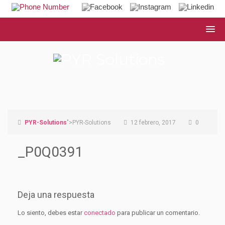
PYR-Solutions
">PYR-Solutions
12 febrero, 2017
0
_P0Q0391
Deja una respuesta
Lo siento, debes estar
conectado
para publicar un comentario.