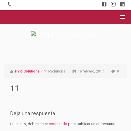
PYR-Solutions
">PYR-Solutions
19 febrero, 2017
0
11
Deja una respuesta
Lo siento, debes estar
conectado
para publicar un comentario.