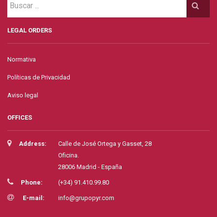
LEGAL ORDERS
Normativa
Políticas de Privacidad
Aviso legal
OFFICES
Address:
Calle de José Ortega y Gasset, 28
Oficina.
28006 Madrid - España
Phone:
(+34) 91.410.99.80
E-mail:
info@grupopyr.com