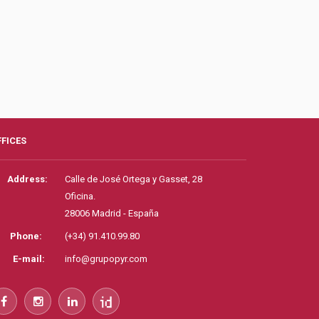
FFICES
Address:
Calle de José Ortega y Gasset, 28
Oficina.
28006 Madrid - España
Phone:
(+34) 91.410.99.80
E-mail:
info@grupopyr.com