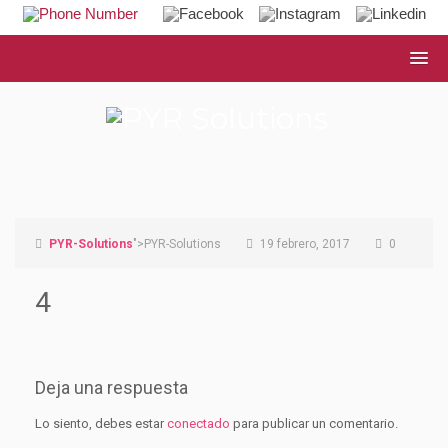
PYR-Solutions
">PYR-Solutions
19 febrero, 2017
0
4
Deja una respuesta
Lo siento, debes estar
conectado
para publicar un comentario.