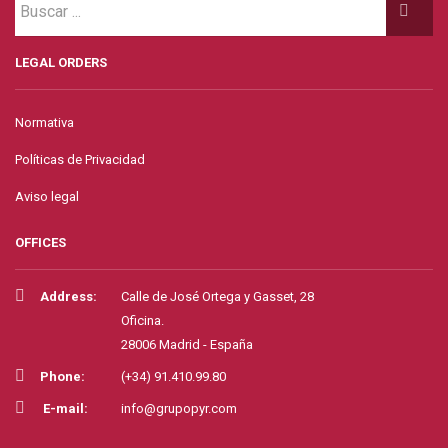
LEGAL ORDERS
Normativa
Políticas de Privacidad
Aviso legal
OFFICES
Address:
Calle de José Ortega y Gasset, 28
Oficina.
28006 Madrid - España
Phone:
(+34) 91.410.99.80
E-mail:
info@grupopyr.com