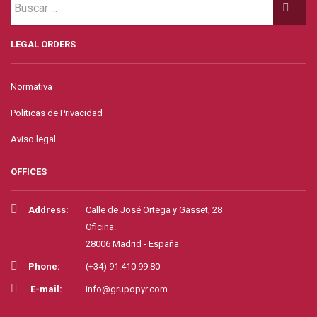
LEGAL ORDERS
Normativa
Políticas de Privacidad
Aviso legal
OFFICES
Address:
Calle de José Ortega y Gasset, 28
Oficina.
28006 Madrid - España
Phone:
(+34) 91.410.99.80
E-mail:
info@grupopyr.com