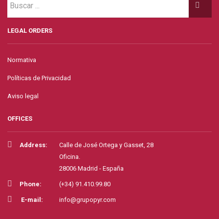
LEGAL ORDERS
Normativa
Políticas de Privacidad
Aviso legal
OFFICES
Address:
Calle de José Ortega y Gasset, 28
Oficina.
28006 Madrid - España
Phone:
(+34) 91.410.99.80
E-mail:
info@grupopyr.com