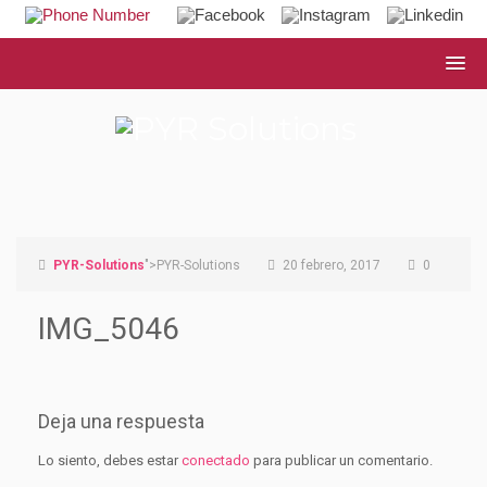
PYR-Solutions
">PYR-Solutions
20 febrero, 2017
0
IMG_5046
Deja una respuesta
Lo siento, debes estar
conectado
para publicar un comentario.