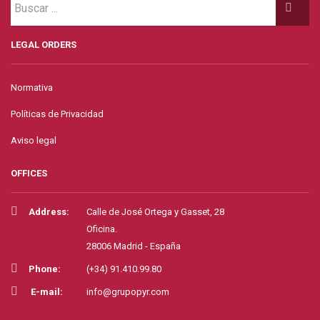
LEGAL ORDERS
Normativa
Políticas de Privacidad
Aviso legal
OFFICES
Address:
Calle de José Ortega y Gasset, 28
Oficina.
28006 Madrid - España
Phone:
(+34) 91.410.99.80
E-mail:
info@grupopyr.com