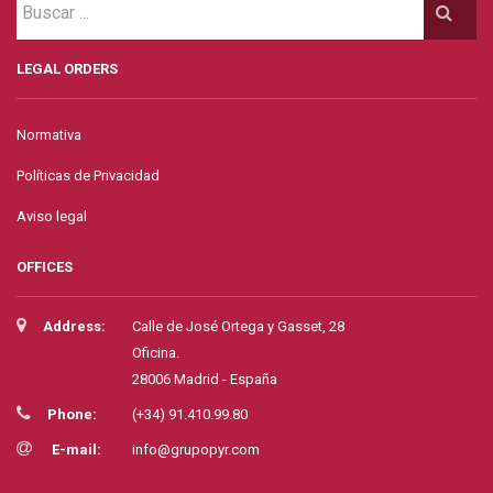
LEGAL ORDERS
Normativa
Políticas de Privacidad
Aviso legal
OFFICES
Address:
Calle de José Ortega y Gasset, 28
Oficina.
28006 Madrid - España
Phone:
(+34) 91.410.99.80
E-mail:
info@grupopyr.com