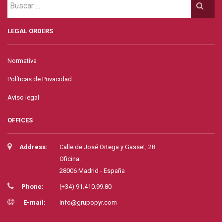
LEGAL ORDERS
Normativa
Políticas de Privacidad
Aviso legal
OFFICES
Address:
Calle de José Ortega y Gasset, 28
Oficina.
28006 Madrid - España
Phone:
(+34) 91.410.99.80
E-mail:
info@grupopyr.com