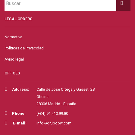
LEGAL ORDERS
Normativa
Políticas de Privacidad
Aviso legal
OFFICES
Address:
Calle de José Ortega y Gasset, 28
Oficina.
28006 Madrid - España
Phone:
(+34) 91.410.99.80
E-mail:
info@grupopyr.com