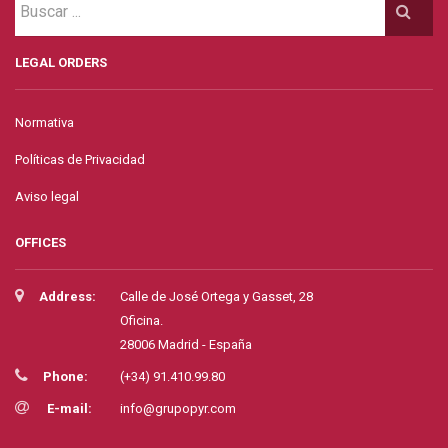
LEGAL ORDERS
Normativa
Políticas de Privacidad
Aviso legal
OFFICES
Address:
Calle de José Ortega y Gasset, 28
Oficina.
28006 Madrid - España
Phone:
(+34) 91.410.99.80
E-mail:
info@grupopyr.com