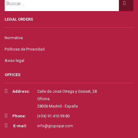
LEGAL ORDERS
Normativa
Políticas de Privacidad
Aviso legal
OFFICES
Address:
Calle de José Ortega y Gasset, 28
Oficina.
28006 Madrid - España
Phone:
(+34) 91.410.99.80
E-mail:
info@grupopyr.com