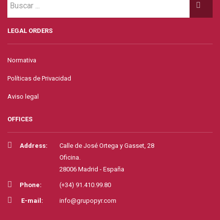
LEGAL ORDERS
Normativa
Políticas de Privacidad
Aviso legal
OFFICES
Address:
Calle de José Ortega y Gasset, 28
Oficina.
28006 Madrid - España
Phone:
(+34) 91.410.99.80
E-mail:
info@grupopyr.com