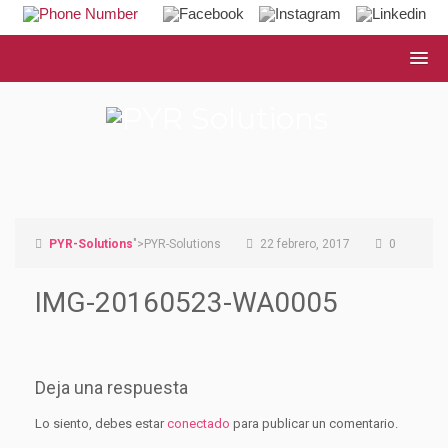
PYR-Solutions
">PYR-Solutions
22 febrero, 2017
0
IMG-20160523-WA0005
Deja una respuesta
Lo siento, debes estar
conectado
para publicar un comentario.