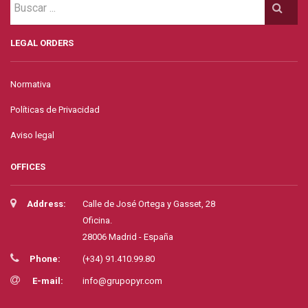
LEGAL ORDERS
Normativa
Políticas de Privacidad
Aviso legal
OFFICES
Address:
Calle de José Ortega y Gasset, 28
Oficina.
28006 Madrid - España
Phone:
(+34) 91.410.99.80
E-mail:
info@grupopyr.com