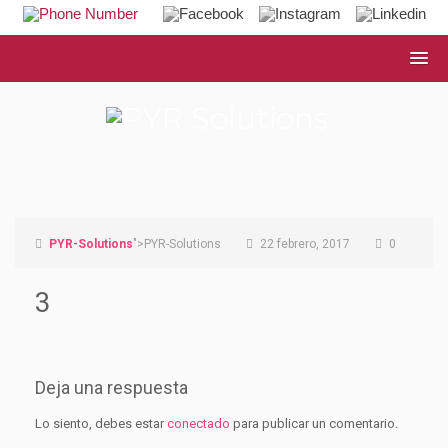
PYR-Solutions
">PYR-Solutions
22 febrero, 2017
0
3
Deja una respuesta
Lo siento, debes estar
conectado
para publicar un comentario.