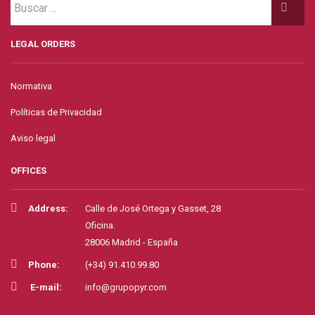
LEGAL ORDERS
Normativa
Políticas de Privacidad
Aviso legal
OFFICES
Address:
Calle de José Ortega y Gasset, 28
Oficina.
28006 Madrid - España
Phone:
(+34) 91.410.99.80
E-mail:
info@grupopyr.com