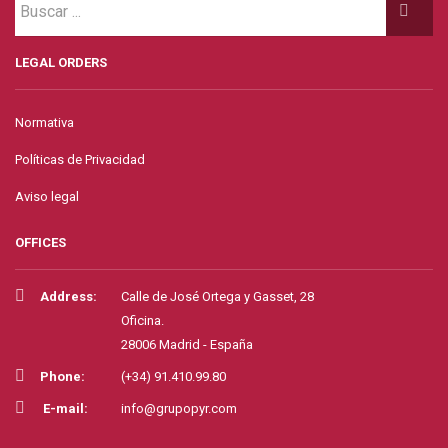
LEGAL ORDERS
Normativa
Políticas de Privacidad
Aviso legal
OFFICES
Address:
Calle de José Ortega y Gasset, 28
Oficina.
28006 Madrid - España
Phone:
(+34) 91.410.99.80
E-mail:
info@grupopyr.com