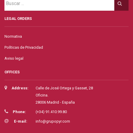
LEGAL ORDERS
Normativa
Políticas de Privacidad
Aviso legal
OFFICES
Address:
Calle de José Ortega y Gasset, 28
Oficina.
28006 Madrid - España
Phone:
(+34) 91.410.99.80
E-mail:
info@grupopyr.com