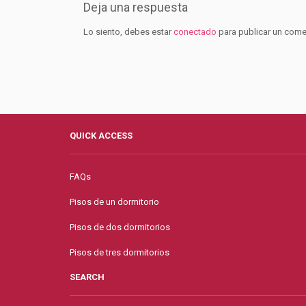
Deja una respuesta
Lo siento, debes estar
conectado
para publicar un come
QUICK ACCESS
FAQs
Pisos de un dormitorio
Pisos de dos dormitorios
Pisos de tres dormitorios
SEARCH