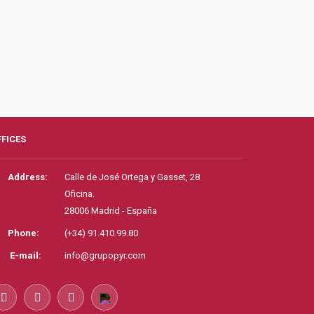
FFICES
Address:
Calle de José Ortega y Gasset, 28
Oficina.
28006 Madrid - España
Phone:
(+34) 91.410.99.80
E-mail:
info@grupopyr.com