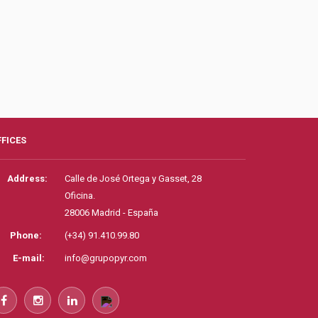
FFICES
Address:
Calle de José Ortega y Gasset, 28
Oficina.
28006 Madrid - España
Phone:
(+34) 91.410.99.80
E-mail:
info@grupopyr.com