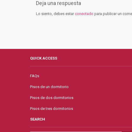
Deja una respuesta
Lo siento, debes estar
conectado
para publicar un come
QUICK ACCESS
FAQs
Pisos de un dormitorio
Pisos de dos dormitorios
Pisos de tres dormitorios
SEARCH