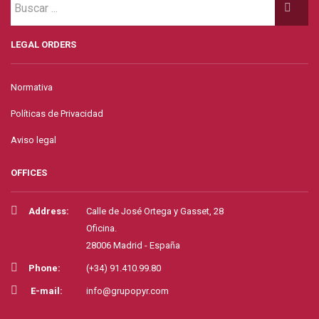
LEGAL ORDERS
Normativa
Políticas de Privacidad
Aviso legal
OFFICES
Address:
Calle de José Ortega y Gasset, 28
Oficina.
28006 Madrid - España
Phone:
(+34) 91.410.99.80
E-mail:
info@grupopyr.com