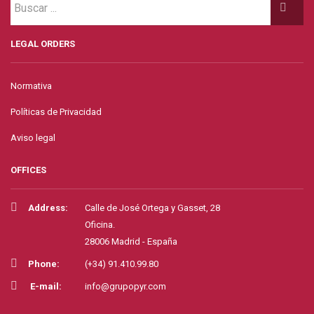
LEGAL ORDERS
Normativa
Políticas de Privacidad
Aviso legal
OFFICES
Address:
Calle de José Ortega y Gasset, 28
Oficina.
28006 Madrid - España
Phone:
(+34) 91.410.99.80
E-mail:
info@grupopyr.com