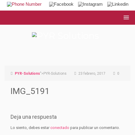
PYR-Solutions
">PYR-Solutions
23 febrero, 2017
0
IMG_5191
Deja una respuesta
Lo siento, debes estar
conectado
para publicar un comentario.