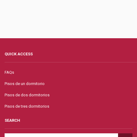
QUICK ACCESS
FAQs
Pisos de un dormitorio
Pisos de dos dormitorios
Pisos de tres dormitorios
SEARCH