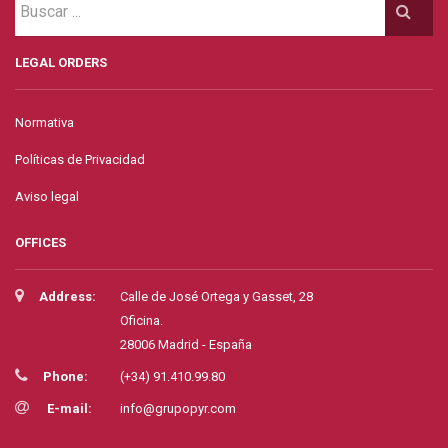
LEGAL ORDERS
Normativa
Políticas de Privacidad
Aviso legal
OFFICES
Address:
Calle de José Ortega y Gasset, 28
Oficina.
28006 Madrid - España
Phone:
(+34) 91.410.99.80
E-mail:
info@grupopyr.com