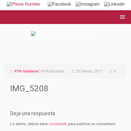
PYR-Solutions
">PYR-Solutions
23 febrero, 2017
0
IMG_5208
Deja una respuesta
Lo siento, debes estar
conectado
para publicar un comentario.