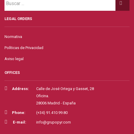
LEGAL ORDERS
Normativa
Políticas de Privacidad
Aviso legal
OFFICES
Address:
Calle de José Ortega y Gasset, 28
Oficina.
28006 Madrid - España
Phone:
(+34) 91.410.99.80
E-mail:
info@grupopyr.com