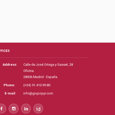
FFICES
Address:
Calle de José Ortega y Gasset, 28
Oficina.
28006 Madrid - España
Phone:
(+34) 91.410.99.80
E-mail:
info@grupopyr.com