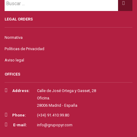
LEGAL ORDERS
Normativa
Políticas de Privacidad
Aviso legal
OFFICES
Address:
Calle de José Ortega y Gasset, 28
Oficina.
28006 Madrid - España
Phone:
(+34) 91.410.99.80
E-mail:
info@grupopyr.com