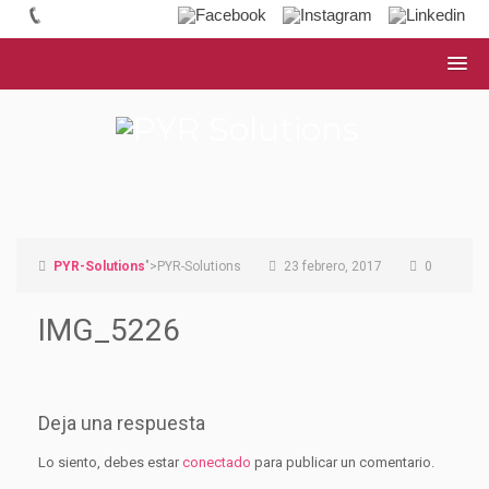
PYR-Solutions
">PYR-Solutions
23 febrero, 2017
0
IMG_5226
Deja una respuesta
Lo siento, debes estar
conectado
para publicar un comentario.