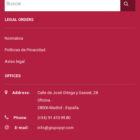
LEGAL ORDERS
Normativa
Políticas de Privacidad
Aviso legal
OFFICES
Address:
Calle de José Ortega y Gasset, 28
Oficina.
28006 Madrid - España
Phone:
(+34) 91.410.99.80
E-mail:
info@grupopyr.com