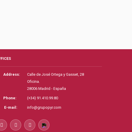
FFICES
Address:
Calle de José Ortega y Gasset, 28
Oficina.
28006 Madrid - España
Phone:
(+34) 91.410.99.80
E-mail:
info@grupopyr.com