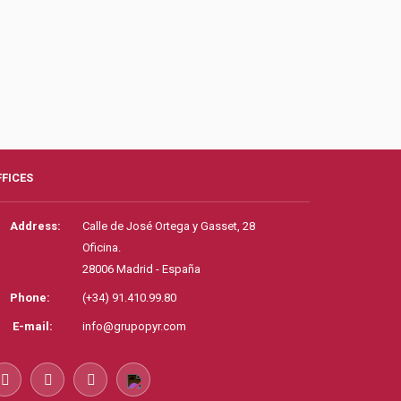
FFICES
Address:
Calle de José Ortega y Gasset, 28
Oficina.
28006 Madrid - España
Phone:
(+34) 91.410.99.80
E-mail:
info@grupopyr.com