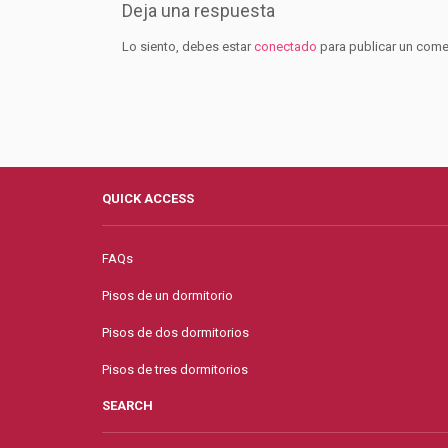
Deja una respuesta
Lo siento, debes estar
conectado
para publicar un come
QUICK ACCESS
FAQs
Pisos de un dormitorio
Pisos de dos dormitorios
Pisos de tres dormitorios
SEARCH