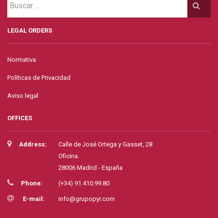
LEGAL ORDERS
Normativa
Políticas de Privacidad
Aviso legal
OFFICES
Address:
Calle de José Ortega y Gasset, 28
Oficina.
28006 Madrid - España
Phone:
(+34) 91.410.99.80
E-mail:
info@grupopyr.com