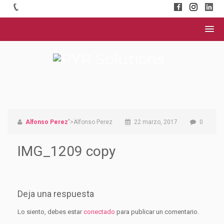
Alfonso Perez
">Alfonso Perez
22 marzo, 2017
0
IMG_1209 copy
Deja una respuesta
Lo siento, debes estar
conectado
para publicar un comentario.