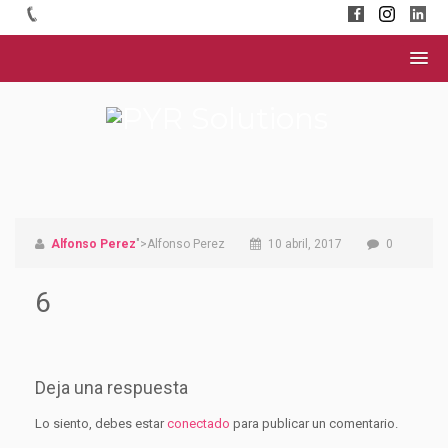
Alfonso Perez
">Alfonso Perez
10 abril, 2017
0
6
Deja una respuesta
Lo siento, debes estar
conectado
para publicar un comentario.