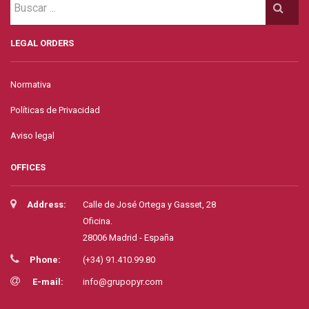
LEGAL ORDERS
Normativa
Políticas de Privacidad
Aviso legal
OFFICES
Address:
Calle de José Ortega y Gasset, 28
Oficina.
28006 Madrid - España
Phone:
(+34) 91.410.99.80
E-mail:
info@grupopyr.com