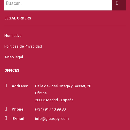
LEGAL ORDERS
Normativa
Políticas de Privacidad
Aviso legal
OFFICES
Address:
Calle de José Ortega y Gasset, 28
Oficina.
28006 Madrid - España
Phone:
(+34) 91.410.99.80
E-mail:
info@grupopyr.com