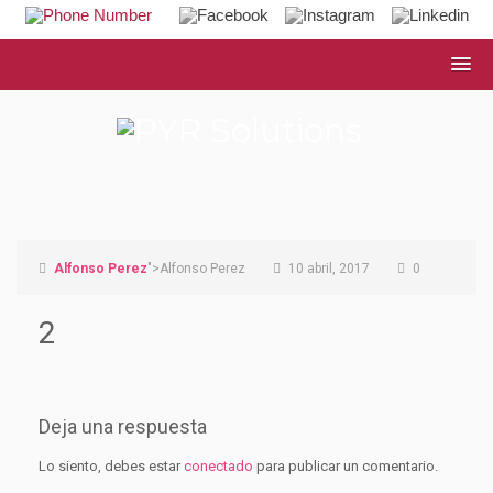
Alfonso Perez
">Alfonso Perez
10 abril, 2017
0
2
Deja una respuesta
Lo siento, debes estar
conectado
para publicar un comentario.