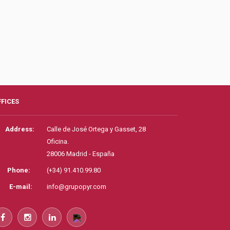
FFICES
Address:
Calle de José Ortega y Gasset, 28
Oficina.
28006 Madrid - España
Phone:
(+34) 91.410.99.80
E-mail:
info@grupopyr.com