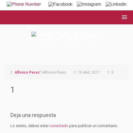
Alfonso Perez
">Alfonso Perez
10 abril, 2017
0
1
Deja una respuesta
Lo siento, debes estar
conectado
para publicar un comentario.