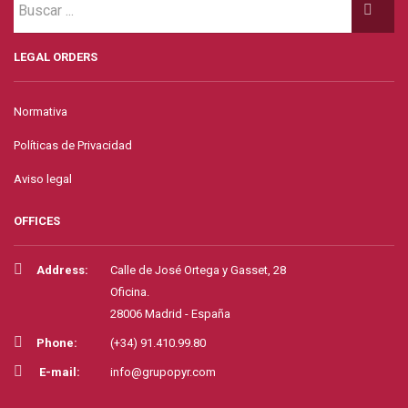
LEGAL ORDERS
Normativa
Políticas de Privacidad
Aviso legal
OFFICES
Address:
Calle de José Ortega y Gasset, 28
Oficina.
28006 Madrid - España
Phone:
(+34) 91.410.99.80
E-mail:
info@grupopyr.com