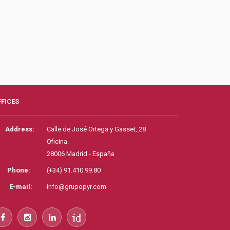
FFICES
Address:
Calle de José Ortega y Gasset, 28
Oficina.
28006 Madrid - España
Phone:
(+34) 91.410.99.80
E-mail:
info@grupopyr.com