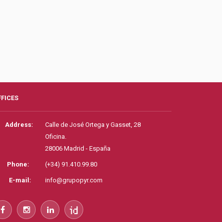
FFICES
Address:
Calle de José Ortega y Gasset, 28
Oficina.
28006 Madrid - España
Phone:
(+34) 91.410.99.80
E-mail:
info@grupopyr.com