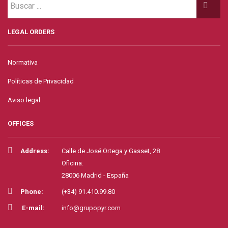
LEGAL ORDERS
Normativa
Políticas de Privacidad
Aviso legal
OFFICES
Address:
Calle de José Ortega y Gasset, 28
Oficina.
28006 Madrid - España
Phone:
(+34) 91.410.99.80
E-mail:
info@grupopyr.com