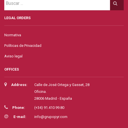
LEGAL ORDERS
Normativa
Políticas de Privacidad
Aviso legal
OFFICES
Address:
Calle de José Ortega y Gasset, 28
Oficina.
28006 Madrid - España
Phone:
(+34) 91.410.99.80
E-mail:
info@grupopyr.com