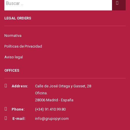
LEGAL ORDERS
Normativa
Políticas de Privacidad
Aviso legal
OFFICES
Address:
Calle de José Ortega y Gasset, 28
Oficina.
28006 Madrid - España
Phone:
(+34) 91.410.99.80
E-mail:
info@grupopyr.com