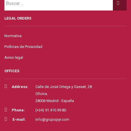
LEGAL ORDERS
Normativa
Políticas de Privacidad
Aviso legal
OFFICES
Address:
Calle de José Ortega y Gasset, 28
Oficina.
28006 Madrid - España
Phone:
(+34) 91.410.99.80
E-mail:
info@grupopyr.com