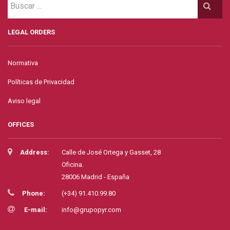
LEGAL ORDERS
Normativa
Políticas de Privacidad
Aviso legal
OFFICES
Address:
Calle de José Ortega y Gasset, 28
Oficina.
28006 Madrid - España
Phone:
(+34) 91.410.99.80
E-mail:
info@grupopyr.com