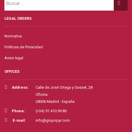
LEGAL ORDERS
Normativa
Políticas de Privacidad
Aviso legal
OFFICES
Address:
Calle de José Ortega y Gasset, 28
Oficina.
28006 Madrid - España
Phone:
(+34) 91.410.99.80
E-mail:
info@grupopyr.com