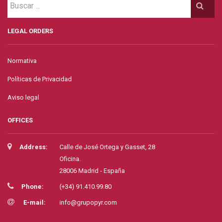
LEGAL ORDERS
Normativa
Políticas de Privacidad
Aviso legal
OFFICES
Address:
Calle de José Ortega y Gasset, 28
Oficina.
28006 Madrid - España
Phone:
(+34) 91.410.99.80
E-mail:
info@grupopyr.com