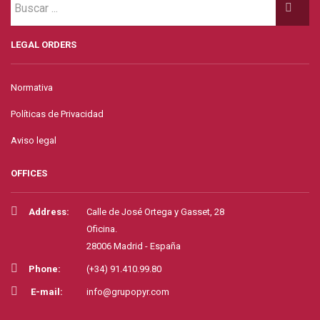
LEGAL ORDERS
Normativa
Políticas de Privacidad
Aviso legal
OFFICES
Address:
Calle de José Ortega y Gasset, 28
Oficina.
28006 Madrid - España
Phone:
(+34) 91.410.99.80
E-mail:
info@grupopyr.com