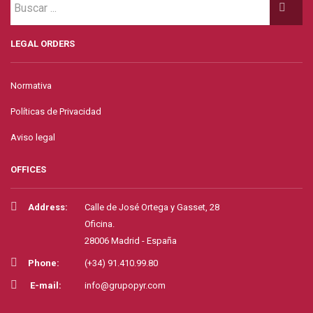
LEGAL ORDERS
Normativa
Políticas de Privacidad
Aviso legal
OFFICES
Address:
Calle de José Ortega y Gasset, 28
Oficina.
28006 Madrid - España
Phone:
(+34) 91.410.99.80
E-mail:
info@grupopyr.com